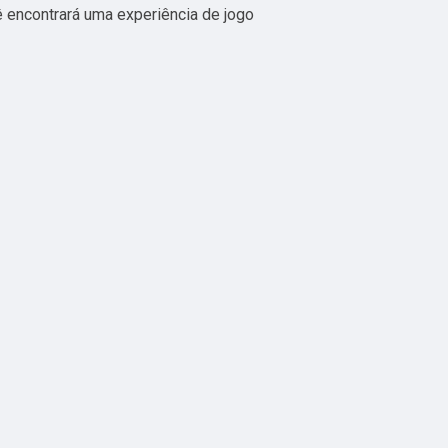
ê encontrará uma experiência de jogo