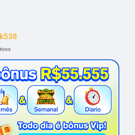
 k538
tivos: