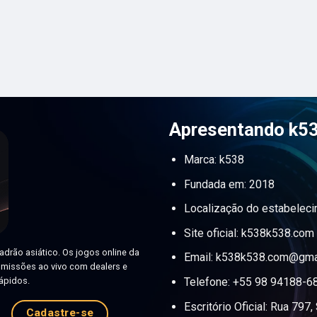
Apresentando k5
Marca: k538
Fundada em: 2018
Localização do estabeleci
Site oficial: k538k538.com
drão asiático. Os jogos online da
Email:
k538k538.com@gma
nsmissões ao vivo com dealers e
Telefone: +55 98 94188-6
ápidos.
Escritório Oficial: Rua 797
Cadastre-se