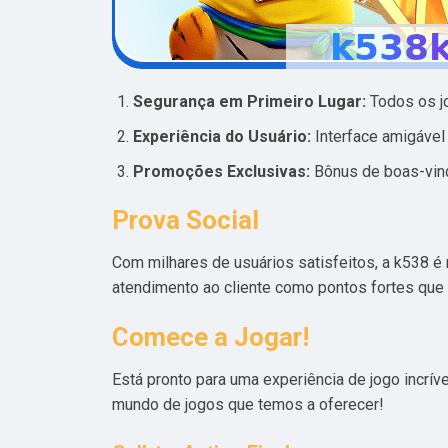
Segurança em Primeiro Lugar:
Todos os jo
Experiência do Usuário:
Interface amigável 
Promoções Exclusivas:
Bônus de boas-vind
Prova Social
Com milhares de usuários satisfeitos, a k538 é
atendimento ao cliente como pontos fortes que
Comece a Jogar!
Está pronto para uma experiência de jogo incr
mundo de jogos que temos a oferecer!