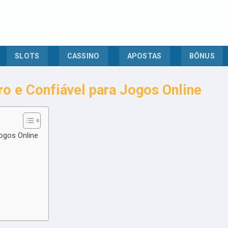
SLOTS
CASSINO
APOSTAS
BÔNUS
o e Confiável para Jogos Online
ogos Online