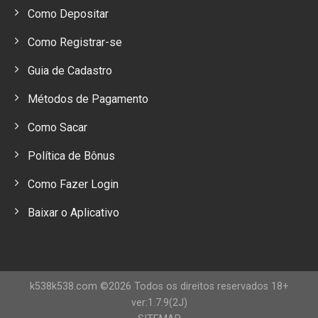
Como Depositar
Como Registrar-se
Guia de Cadastro
Métodos de Pagamento
Como Sacar
Política de Bônus
Como Fazer Login
Baixar o Aplicativo
k538k538.com ©2026 Todos os direitos reservados 18+
ver:1.7.9(2J)