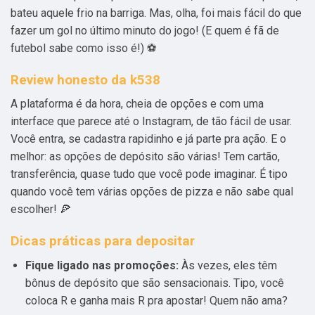
bateu aquele frio na barriga. Mas, olha, foi mais fácil do que
fazer um gol no último minuto do jogo! (E quem é fã de
futebol sabe como isso é!) ⚽
Review honesto da k538
A plataforma é da hora, cheia de opções e com uma
interface que parece até o Instagram, de tão fácil de usar.
Você entra, se cadastra rapidinho e já parte pra ação. E o
melhor: as opções de depósito são várias! Tem cartão,
transferência, quase tudo que você pode imaginar. É tipo
quando você tem várias opções de pizza e não sabe qual
escolher! 🍕
Dicas práticas para depositar
Fique ligado nas promoções:
Às vezes, eles têm
bônus de depósito que são sensacionais. Tipo, você
coloca R e ganha mais R pra apostar! Quem não ama?