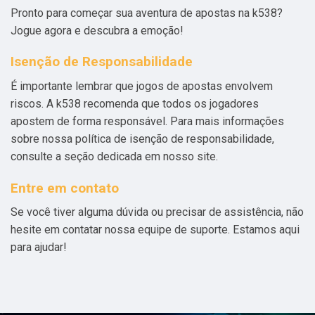
Pronto para começar sua aventura de apostas na k538?
Jogue agora e descubra a emoção!
Isenção de Responsabilidade
É importante lembrar que jogos de apostas envolvem
riscos. A k538 recomenda que todos os jogadores
apostem de forma responsável. Para mais informações
sobre nossa política de isenção de responsabilidade,
consulte a seção dedicada em nosso site.
Entre em contato
Se você tiver alguma dúvida ou precisar de assistência, não
hesite em contatar nossa equipe de suporte. Estamos aqui
para ajudar!