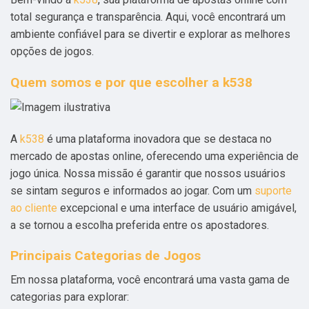
total segurança e transparência. Aqui, você encontrará um
ambiente confiável para se divertir e explorar as melhores
opções de jogos.
Quem somos e por que escolher a k538
A
k538
é uma plataforma inovadora que se destaca no
mercado de apostas online, oferecendo uma experiência de
jogo única. Nossa missão é garantir que nossos usuários
se sintam seguros e informados ao jogar. Com um
suporte
ao cliente
excepcional e uma interface de usuário amigável,
a se tornou a escolha preferida entre os apostadores.
Principais Categorias de Jogos
Em nossa plataforma, você encontrará uma vasta gama de
categorias para explorar: