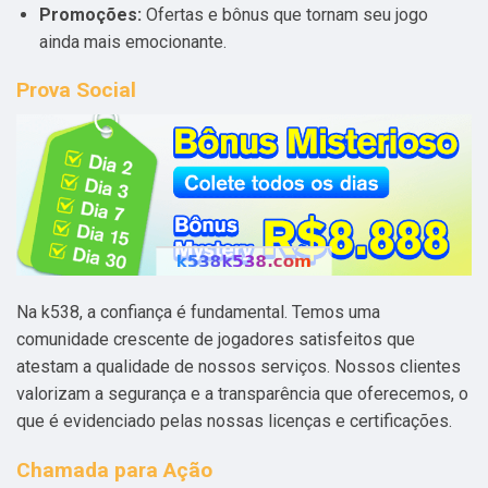
Promoções:
Ofertas e bônus que tornam seu jogo
ainda mais emocionante.
Prova Social
Na k538, a confiança é fundamental. Temos uma
comunidade crescente de jogadores satisfeitos que
atestam a qualidade de nossos serviços. Nossos clientes
valorizam a segurança e a transparência que oferecemos, o
que é evidenciado pelas nossas licenças e certificações.
Chamada para Ação